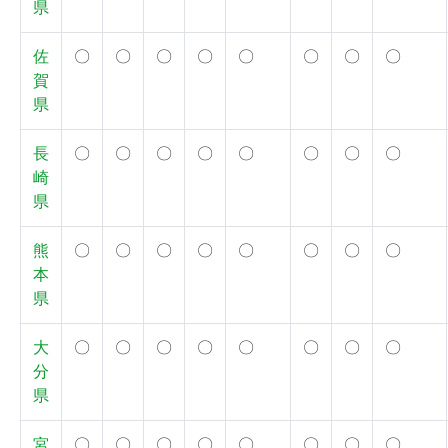
県
佐
〇
〇
〇
〇
〇
〇
〇
〇
賀
県
長
〇
〇
〇
〇
〇
〇
〇
〇
崎
県
熊
〇
〇
〇
〇
〇
〇
〇
〇
本
県
大
〇
〇
〇
〇
〇
〇
〇
〇
分
県
宮
〇
〇
〇
〇
〇
〇
〇
〇