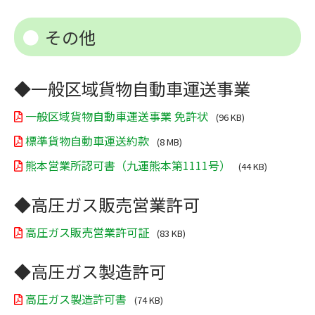
その他
◆一般区域貨物自動車運送事業
一般区域貨物自動車運送事業 免許状
(96 KB)
標準貨物自動車運送約款
(8 MB)
熊本営業所認可書（九運熊本第1111号）
(44 KB)
◆高圧ガス販売営業許可
高圧ガス販売営業許可証
(83 KB)
◆高圧ガス製造許可
高圧ガス製造許可書
(74 KB)