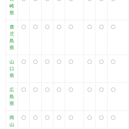
崎
県
鹿
〇
〇
〇
〇
〇
〇
〇
〇
児
島
県
山
〇
〇
〇
〇
〇
〇
〇
〇
口
県
広
〇
〇
〇
〇
〇
〇
〇
〇
島
県
岡
〇
〇
〇
〇
〇
〇
〇
〇
山