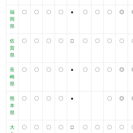
福
〇
〇
〇
〇
●
〇
〇
〇
◎
岡
県
佐
〇
〇
〇
〇
□
〇
〇
〇
〇
賀
県
長
〇
〇
〇
〇
●
〇
〇
〇
◎
崎
県
熊
〇
〇
〇
〇
●
〇
◎
本
県
大
〇
〇
〇
〇
□
〇
〇
〇
〇